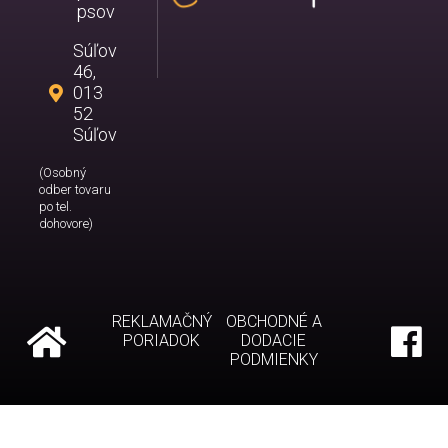
psov
Súľov
46,
013
52
Súľov
(Osobný
odber tovaru
po tel.
dohovore)
REKLAMAČNÝ
OBCHODNÉ A
PORIADOK
DODACIE
PODMIENKY