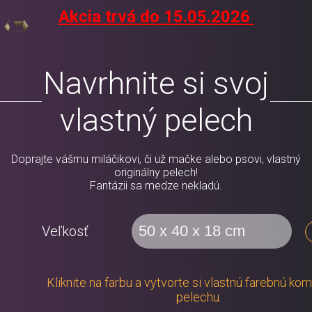
Akcia trvá do 15.05.2026
Navrhnite si svoj
vlastný pelech
Doprajte vášmu miláčikovi, či už mačke alebo psovi, vlastný
originálny pelech!
Fantázii sa medze nekladú.
Veľkosť
Kliknite na farbu a vytvorte si vlastnú farebnú ko
pelechu.