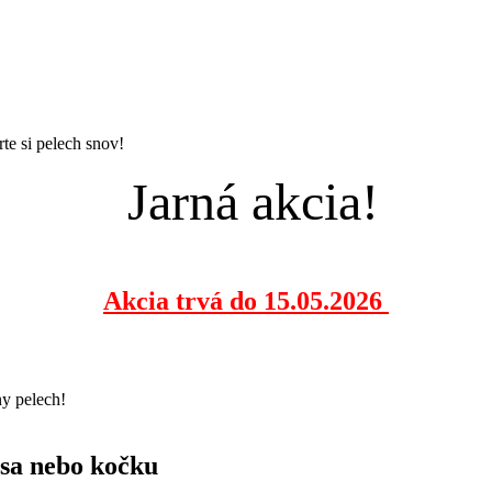
te si pelech snov!
Jarná akcia!
Akcia trvá do 15.05.2026
ny pelech!
 psa nebo kočku