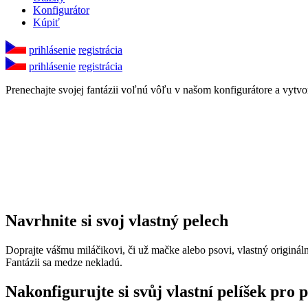
Konfigurátor
Kúpiť
prihlásenie
registrácia
prihlásenie
registrácia
Prenechajte svojej fantázii voľnú vôľu v našom konfigurátore a vytvor
Navrhnite si svoj vlastný pelech
Doprajte vášmu miláčikovi, či už mačke alebo psovi, vlastný originál
Fantázii sa medze nekladú.
Nakonfigurujte si svůj vlastní pelíšek pro