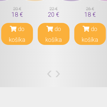
20 €
22 €
26 €
18 €
20 €
18 €
do
do
do
košíka
košíka
košíka
‹
›