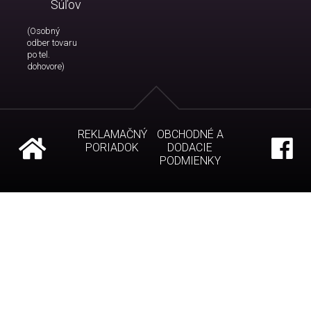
Súľov
(Osobný
odber tovaru
po tel.
dohovore)
REKLAMAČNÝ
OBCHODNÉ A
PORIADOK
DODACIE
PODMIENKY