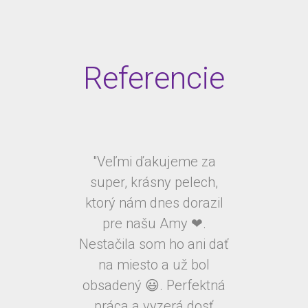
Referencie
"Veľmi ďakujeme za
super, krásny pelech,
ktorý nám dnes dorazil
pre našu Amy ❤.
Nestačila som ho ani dať
na miesto a už bol
obsadený 😃. Perfektná
práca a vyzerá dosť