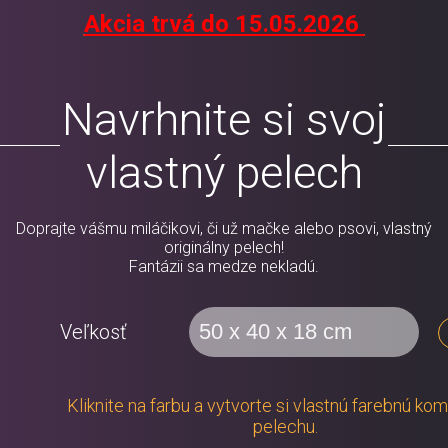
Akcia trvá do 15.05.2026
Navrhnite si svoj
vlastný pelech
Doprajte vášmu miláčikovi, či už mačke alebo psovi, vlastný
originálny pelech!
Fantázii sa medze nekladú.
Veľkosť
Kliknite na farbu a vytvorte si vlastnú farebnú ko
pelechu.