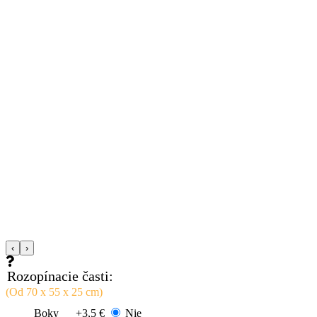
‹
›
Rozopínacie časti:
(Od 70 x 55 x 25 cm)
Boky
+3,5 €
Nie