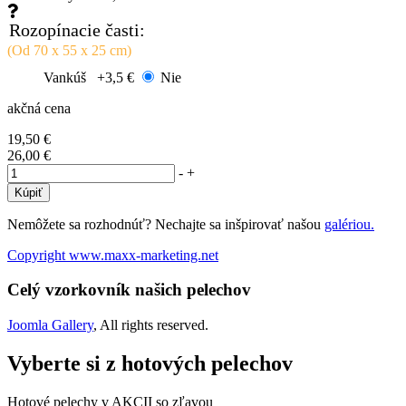
Rozopínacie časti:
(Od 70 x 55 x 25 cm)
Vankúš
+3,5 €
Nie
akčná cena
19,50 €
26,00 €
-
+
Nemôžete sa rozhodnúť? Nechajte sa inšpirovať našou
galériou.
Copyright www.maxx-marketing.net
Celý vzorkovník našich pelechov
Joomla Gallery
, All rights reserved.
Vyberte si z hotových pelechov
Hotové pelechy v AKCII so zľavou