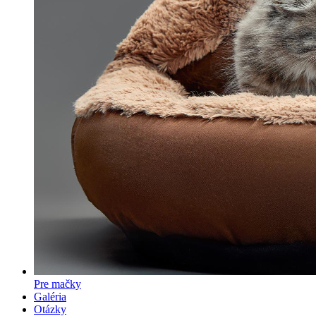
Pre mačky
Galéria
Otázky