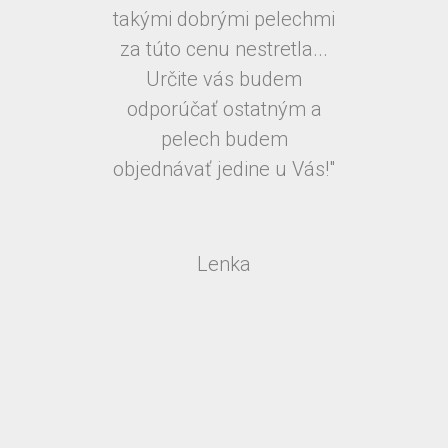
takými dobrými pelechmi
za túto cenu nestretla...
Určite vás budem
odporúčať ostatným a
pelech budem
objednávať jedine u Vás!"
Lenka