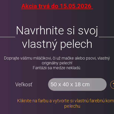
Akcia trvá do 15.05.2026
Navrhnite si svoj
vlastný pelech
Doprajte vášmu miláčikovi, či už mačke alebo psovi, vlastný
originálny pelech!
Fantázii sa medze nekladú.
Veľkosť
Kliknite na farbu a vytvorte si vlastnú farebnú ko
pelechu.