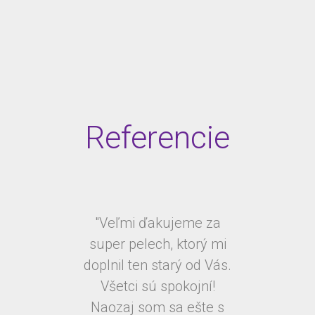
Referencie
"Veľmi ďakujeme za
super pelech, ktorý mi
doplnil ten starý od Vás.
Všetci sú spokojní!
Naozaj som sa ešte s